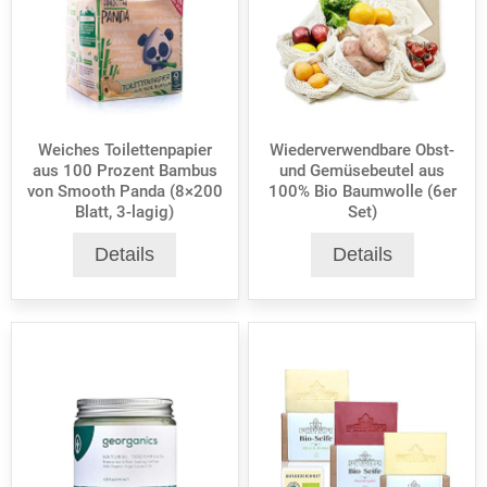
Weiches Toilettenpapier
Wiederverwendbare Obst-
aus 100 Prozent Bambus
und Gemüsebeutel aus
von Smooth Panda (8×200
100% Bio Baumwolle (6er
Blatt, 3-lagig)
Set)
Details
Details