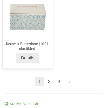
Keramik Butterdose (100%
plastikfrei)
Details
→
1
2
3