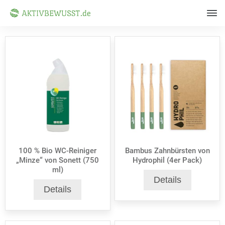
100 % Bio WC-Reiniger
Bambus Zahnbürsten von
„Minze“ von Sonett (750
Hydrophil (4er Pack)
ml)
Details
Details