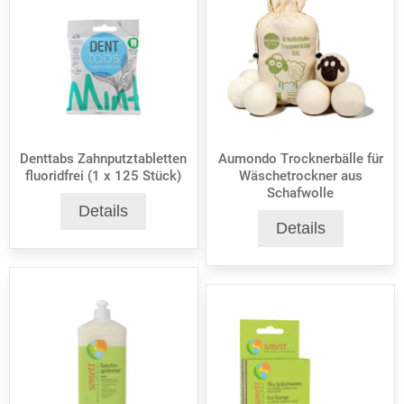
Denttabs Zahnputztabletten
Aumondo Trocknerbälle für
fluoridfrei (1 x 125 Stück)
Wäschetrockner aus
Schafwolle
Details
Details