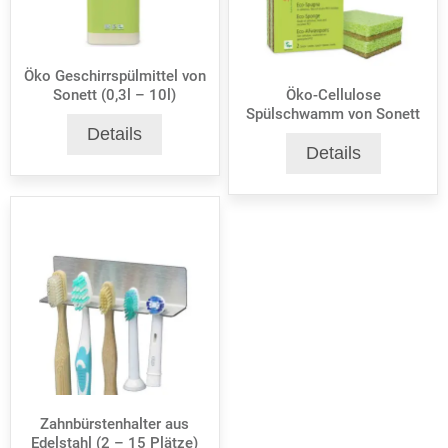
Öko Geschirrspülmittel von
Sonett (0,3l – 10l)
Öko-Cellulose
Spülschwamm von Sonett
Details
Details
Zahnbürstenhalter aus
Edelstahl (2 – 15 Plätze)