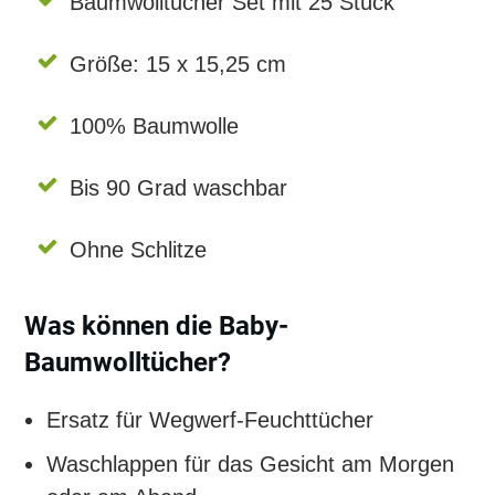
Baumwolltücher Set mit 25 Stück
Größe: 15 x 15,25 cm
100% Baumwolle
Bis 90 Grad waschbar
Ohne Schlitze
Was können die Baby-
Baumwolltücher?
Ersatz für Wegwerf-Feuchttücher
Waschlappen für das Gesicht am Morgen