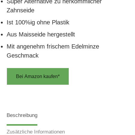
Super Alternative zu herkömmlicher
Zahnseide
Ist 100%ig ohne Plastik
Aus Maisseide hergestellt
Mit angenehm frischem Edelminze
Geschmack
Bei Amazon kaufen*
Beschreibung
Zusätzliche Informationen