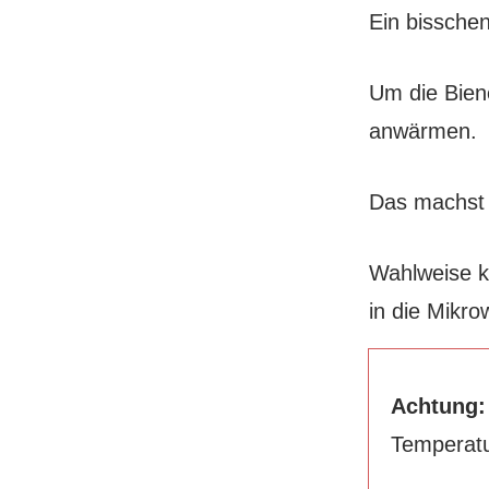
Ein bissche
Um die Bien
anwärmen.
Das machst 
Wahlweise k
in die Mikro
Achtung
Temperatu