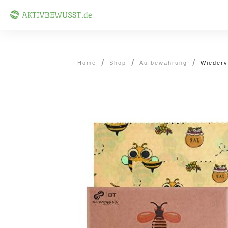
/
/
/
Home
Shop
Aufbewahrung
Wiederv