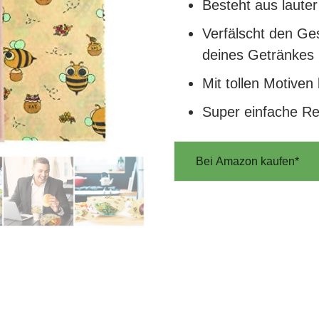
Besteht aus lauter
Verfälscht den G
deines Getränkes 
Mit tollen Motiven
Super einfache Re
Bei Amazon kaufen*