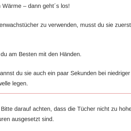
n Wärme – dann geht´s los!
enwachstücher zu verwenden, musst du sie zuers
du am Besten mit den Händen.
annst du sie auch ein paar Sekunden bei niedrige
welle legen.
:
Bitte darauf achten, dass die Tücher nicht zu hoh
ren ausgesetzt sind.