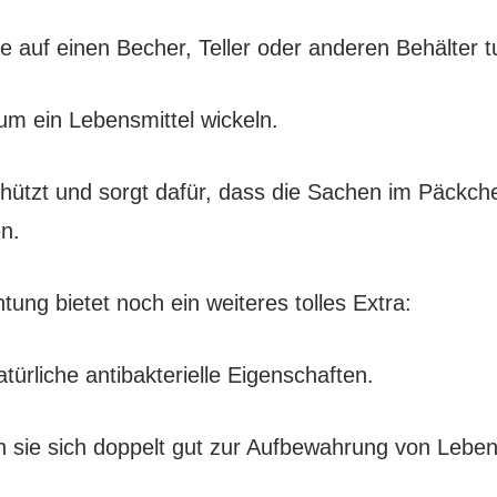
e auf einen Becher, Teller oder anderen Behälter t
um ein Lebensmittel wickeln.
hützt und sorgt dafür, dass die Sachen im Päckche
en.
tung bietet noch ein weiteres tolles Extra:
türliche antibakterielle Eigenschaften.
n sie sich doppelt gut zur Aufbewahrung von Leben