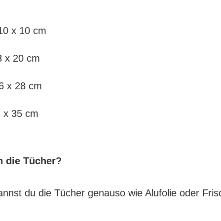
10 x 10 cm
8 x 20 cm
6 x 28 cm
3 x 35 cm
 die Tücher?
annst du die Tücher genauso wie Alufolie oder Frisc