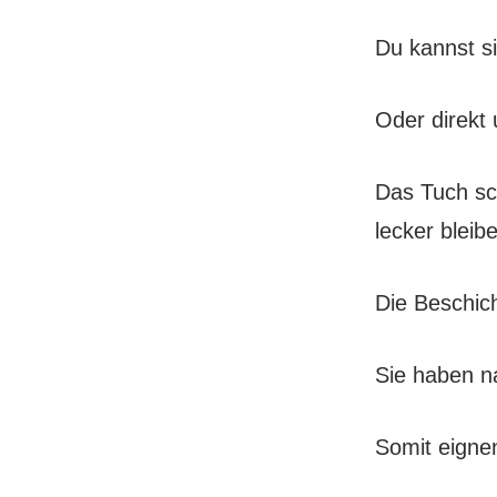
Du kannst si
Oder direkt 
Das Tuch sc
lecker bleib
Die Beschich
Sie haben na
Somit eigne