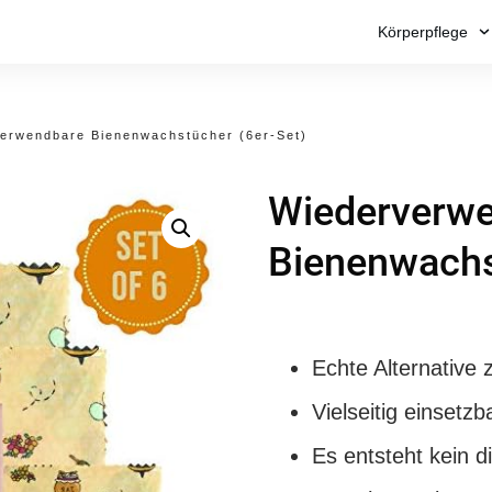
Körperpflege
erwendbare Bienenwachstücher (6er-Set)
Wiederverw
Bienenwachs
Echte Alternative z
Vielseitig einsetzb
Es entsteht kein di