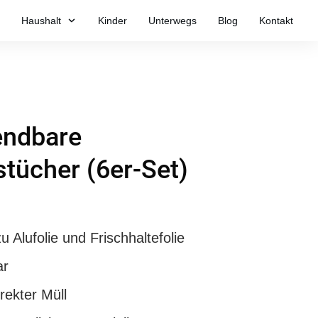
Haushalt
Kinder
Unterwegs
Blog
Kontakt
endbare
tücher (6er-Set)
u Alufolie und Frischhaltefolie
ar
rekter Müll