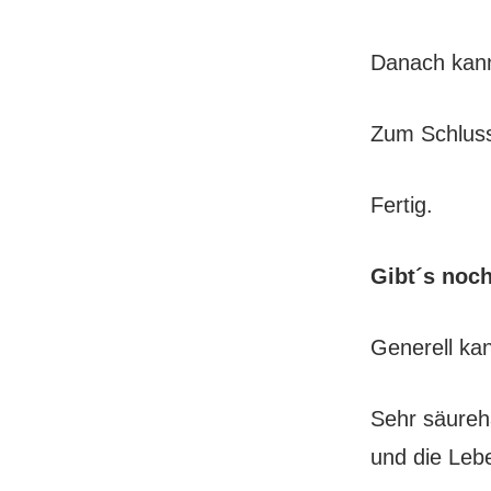
Danach kann
Zum Schluss
Fertig.
Gibt´s noch
Generell ka
Sehr säureh
und die Leb