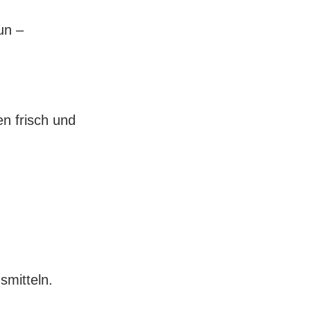
un –
n frisch und
smitteln.