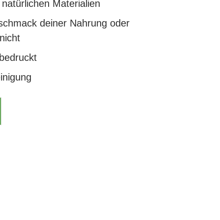
 natürlichen Materialien
eschmack deiner Nahrung oder
nicht
 bedruckt
inigung