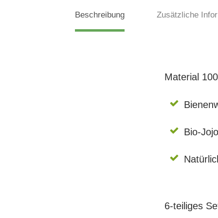
Beschreibung
Zusätzliche Info
Material 10
Bienen
Bio-Joj
Natürli
6-teiliges Se