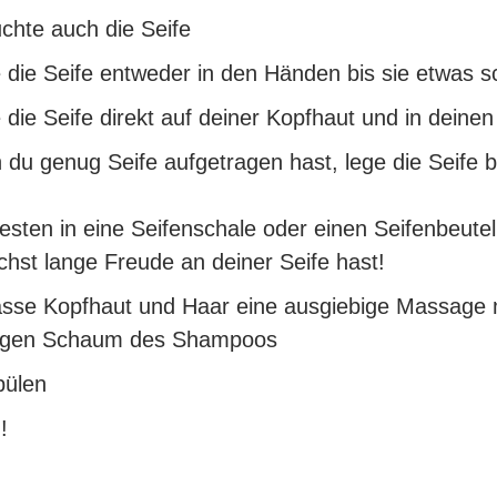
chte auch die Seife
 die Seife entweder in den Händen bis sie etwas 
 die Seife direkt auf deiner Kopfhaut und in dein
du genug Seife aufgetragen hast, lege die Seife b
sten in eine Seifenschale oder einen Seifenbeutel
chst lange Freude an deiner Seife hast!
sse Kopfhaut und Haar eine ausgiebige Massage 
igen Schaum des Shampoos
pülen
g!