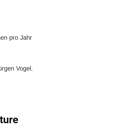
en pro Jahr
ürgen Vogel.
ture