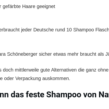
r gefärbte Haare geeignet
verbraucht jeder Deutsche rund 10 Shampoo Flasch
ra Schöneberger sicher etwas mehr braucht als J
s doch mittlerweile gute Alternativen die ganz ohne
che oder Verpackung auskommen.
nn das feste Shampoo von Na