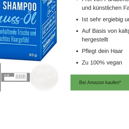
und künstlichen F
Ist sehr ergiebig 
Auf Basis von kal
hergestellt
Pflegt dein Haar
Zu 100% vegan
Bei Amazon kaufen*