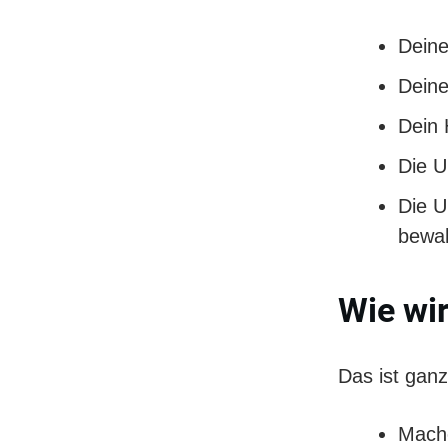
Deine
Deine
Dein 
Die U
Die U
bewa
Wie wi
Das ist ganz
Mache