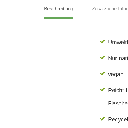
Beschreibung
Zusätzliche Info
Umweltf
Nur natü
vegan
Reicht 
Flasche
Recycel