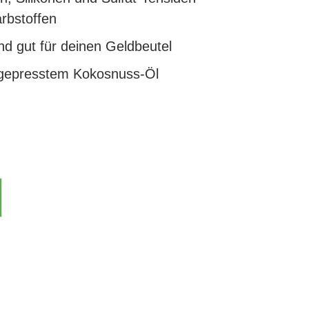
arbstoffen
und gut für deinen Geldbeutel
tgepresstem Kokosnuss-Öl