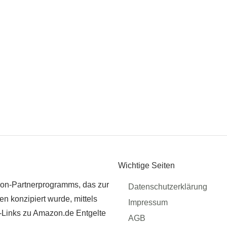
Wichtige Seiten
zon-Partnerprogramms, das zur
Datenschutzerklärung
n konzipiert wurde, mittels
Impressum
r-Links zu Amazon.de Entgelte
AGB