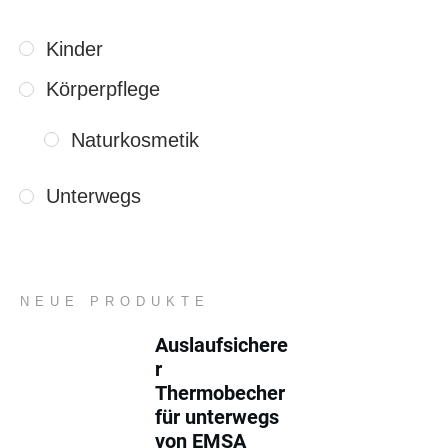
Kinder
Körperpflege
Naturkosmetik
Unterwegs
NEUE PRODUKTE
Auslaufsichere
r
Thermobecher
für unterwegs
von EMSA