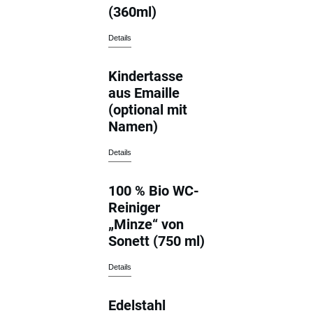
(360ml)
Details
Kindertasse
aus Emaille
(optional mit
Namen)
Details
100 % Bio WC-
Reiniger
„Minze“ von
Sonett (750 ml)
Details
Edelstahl