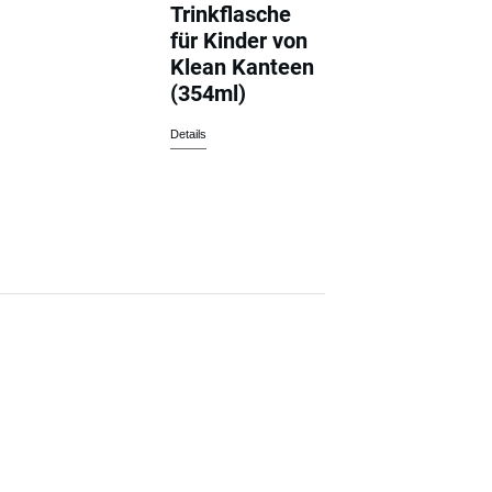
Trinkflasche
für Kinder von
Klean Kanteen
(354ml)
Details