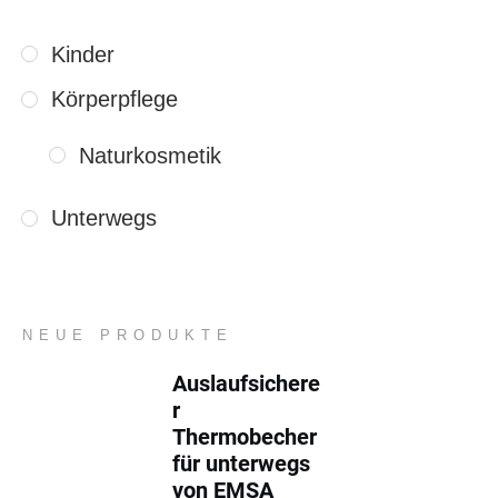
Kinder
Körperpflege
Naturkosmetik
Unterwegs
NEUE PRODUKTE
Auslaufsichere
r
Thermobecher
für unterwegs
von EMSA