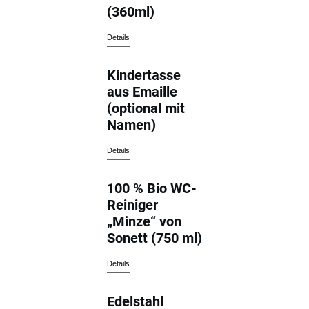
(360ml)
Details
Kindertasse
aus Emaille
(optional mit
Namen)
Details
100 % Bio WC-
Reiniger
„Minze“ von
Sonett (750 ml)
Details
Edelstahl