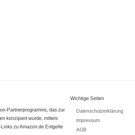
Wichtige Seiten
zon-Partnerprogramms, das zur
Datenschutzerklärung
n konzipiert wurde, mittels
Impressum
r-Links zu Amazon.de Entgelte
AGB