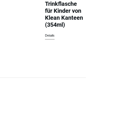
Trinkflasche
für Kinder von
Klean Kanteen
(354ml)
Details