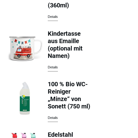
(360ml)
Details
Kindertasse
aus Emaille
(optional mit
Namen)
Details
100 % Bio WC-
Reiniger
„Minze“ von
Sonett (750 ml)
Details
Edelstahl