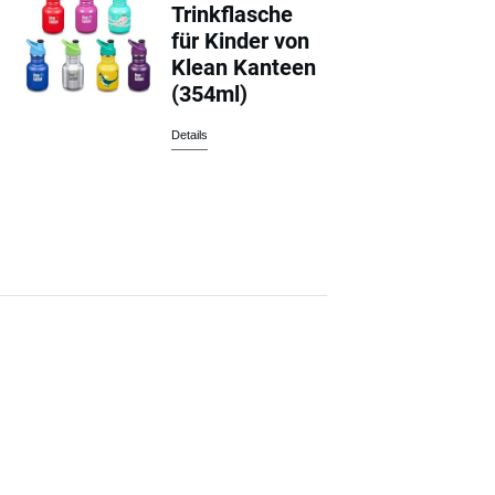
Trinkflasche
für Kinder von
Klean Kanteen
(354ml)
Details