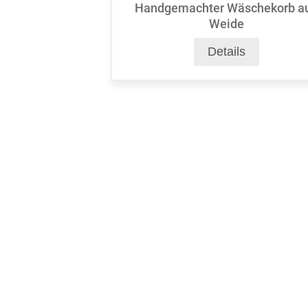
Handgemachter Wäschekorb a
Weide
Details