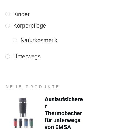
Kinder
Körperpflege
Naturkosmetik
Unterwegs
NEUE PRODUKTE
Auslaufsichere
r
Thermobecher
für unterwegs
von EMSA