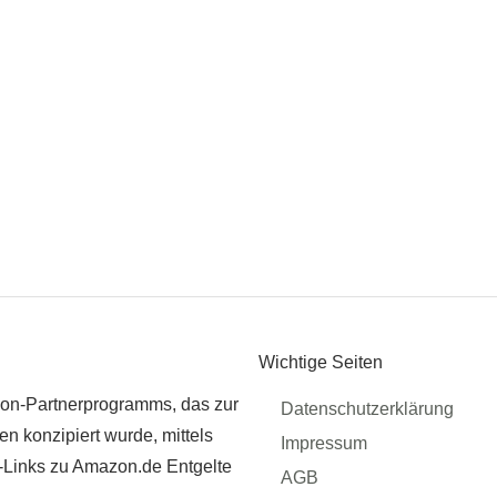
Wichtige Seiten
zon-Partnerprogramms, das zur
Datenschutzerklärung
n konzipiert wurde, mittels
Impressum
r-Links zu Amazon.de Entgelte
AGB